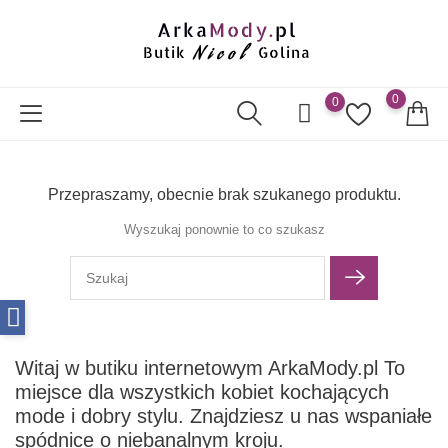
0
0
Przepraszamy, obecnie brak szukanego produktu.
Wyszukaj ponownie to co szukasz
Witaj w butiku internetowym ArkaMody.pl To
miejsce dla wszystkich kobiet kochających
mode i dobry stylu. Znajdziesz u nas wspaniałe
spódnice o niebanalnym kroju.